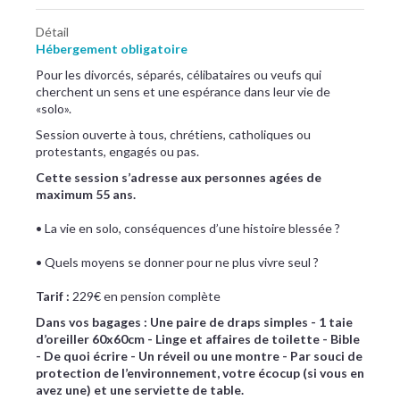
Détail
Hébergement obligatoire
Pour les divorcés, séparés, célibataires ou veufs qui
cherchent un sens et une espérance dans leur vie de
«solo».
Session ouverte à tous, chrétiens, catholiques ou
protestants, engagés ou pas.
Cette session s’adresse aux personnes agées de
maximum 55 ans.
• La vie en solo, conséquences d’une histoire blessée ?
• Quels moyens se donner pour ne plus vivre seul ?
Tarif :
229€ en pension complète
Dans vos bagages : Une paire de draps simples - 1 taie
d’oreiller 60x60cm - Linge et affaires de toilette - Bible
- De quoi écrire - Un réveil ou une montre - Par souci de
protection de l’environnement, votre écocup (si vous en
avez une) et une serviette de table.