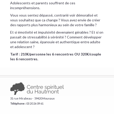
Adolescents et parents souffrent de ces
incompréhensions.
Vous vous sentez dépassé, contrarié voir démoralisé et
vous souhaitez que ca change ? Vous avez envie de créer
des rapports plus harmonieux au sein de votre famille ?
Et si émotivité et impulsivité devenaient gérables ? Et si on
passait de stressabilité à sérénité ? Comment développer
une relation saine, épanouie et authentique entre adulte
et adolescent ?
Tarif : 210€/personne les 6 rencontres OU 320€/couple
les 6 rencontres.
31 rue Mirabeau - 59420 Mouvaux
Téléphone :
​03 20 26 09 61