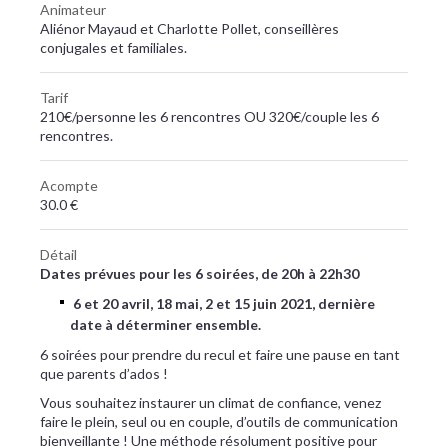
Animateur
Aliénor Mayaud et Charlotte Pollet, conseillères
conjugales et familiales.
Tarif
210€/personne les 6 rencontres OU 320€/couple les 6
rencontres.
Acompte
30.0 €
Détail
Dates prévues pour les 6 soirées, de 20h à 22h30
6 et 20 avril, 18 mai, 2 et 15 juin 2021, dernière
date à déterminer ensemble.
6 soirées pour prendre du recul et faire une pause en tant
que parents d’ados !
Vous souhaitez instaurer un climat de confiance, venez
faire le plein, seul ou en couple, d’outils de communication
bienveillante ! Une méthode résolument positive pour