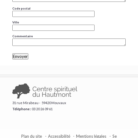
Code postal
Ville
Commentaire
31 rue Mirabeau - 59420 Mouvaux
Téléphone :
​03 20 26 09 61
Plan du site
Accessibilité
Mentions légales
Se