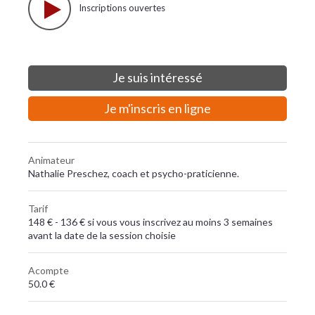
Inscriptions ouvertes
Je suis intéressé
Je m'inscris en ligne
Animateur
Nathalie Preschez, coach et psycho-praticienne.
Tarif
148 € - 136 € si vous vous inscrivez au moins 3 semaines
avant la date de la session choisie
Acompte
50.0 €