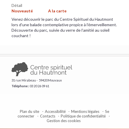
Détail
Nouveauté
A la carte
Venez découvrir le parc du Centre Spirituel du Hautmont
lors d’une balade contemplative propice à l’émerveillement.
Découverte du parc, suivie du verre de l’amitié au soleil
couchant !
31 rue Mirabeau - 59420 Mouvaux
Téléphone :
​03 20 26 09 61
Plan du site
Accessibilité
Mentions légales
Se
connecter
Contacts
Politique de confidentialité
Gestion des cookies