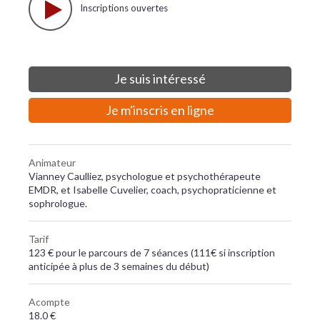
Inscriptions ouvertes
Je suis intéressé
Je m'inscris en ligne
Animateur
Vianney Caulliez, psychologue et psychothérapeute
EMDR, et Isabelle Cuvelier, coach, psychopraticienne et
sophrologue.
Tarif
123 € pour le parcours de 7 séances (111€ si inscription
anticipée à plus de 3 semaines du début)
Acompte
18.0 €