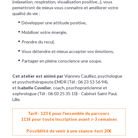
(relaxation, respiration, visualisation positive...), vous
pemettront de mieux vous connaitre et améliorer votre
qualité de vie :
Développer une attitude positive,
Mobiliser votre énergie,
Prendre du recul,
Vous détendre et mieux accepter vos émotions,
Partager en pleine conscience une soupe.
Cet atelier est animé par
Vianney Caulliez, psychologue
et psychothérapeute EMDR (Tél : 06 23 53 56 94),
et
Isabelle Cuvelier
, coach, psychopraticienne et
sophrologue (Tél : 06 03 25 35 10) - Cabinet Saint Paul,
Lille.
Tarif : 123 € pour l'ensemble du parcours
111€ pour toute inscription avant J-3 semaines
Possibilité de venir à une séance-test 20€