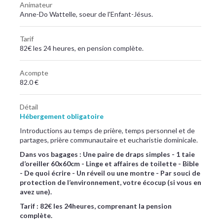
Animateur
Anne-Do Wattelle, soeur de l'Enfant-Jésus.
Tarif
82€ les 24 heures, en pension complète.
Acompte
82.0 €
Détail
Hébergement obligatoire
Introductions au temps de prière, temps personnel et de
partages, prière communautaire et eucharistie dominicale.
​Dans vos bagages : Une paire de draps simples - 1 taie
d’oreiller 60x60cm - Linge et affaires de toilette - Bible
- De quoi écrire - Un réveil ou une montre - Par souci de
protection de l’environnement, votre écocup (si vous en
avez une).
Tarif : 82€ les 24heures, comprenant la pension
complète.