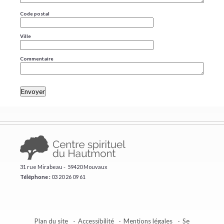
Code postal
Ville
Commentaire
31 rue Mirabeau - 59420 Mouvaux
Téléphone :
​03 20 26 09 61
Plan du site
Accessibilité
Mentions légales
Se