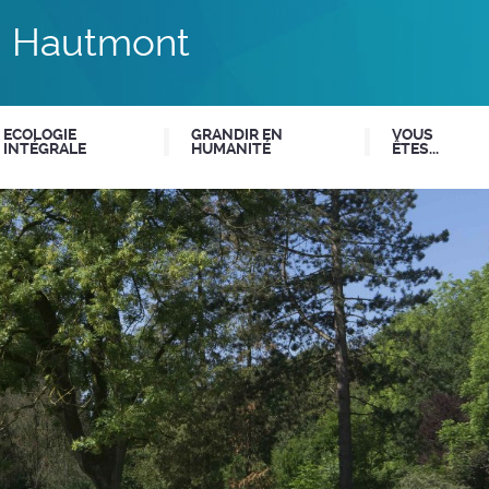
du Hautmont
ECOLOGIE
GRANDIR EN
VOUS
INTÉGRALE
HUMANITÉ
ÊTES...