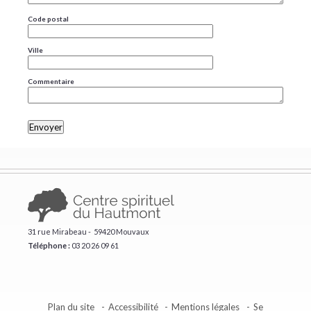
Code postal
Ville
Commentaire
31 rue Mirabeau - 59420 Mouvaux
Téléphone :
​03 20 26 09 61
Plan du site
Accessibilité
Mentions légales
Se