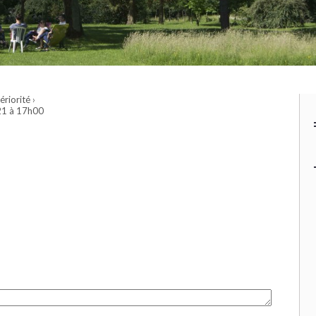
ériorité
›
21 à 17h00