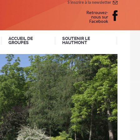
S'inscrire à la newsletter
Retrouvez-
nous sur
Facebook
ACCUEIL DE
SOUTENIR LE
GROUPES
HAUTMONT