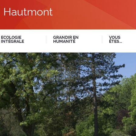
du Hautmont
ECOLOGIE
GRANDIR EN
VOUS
INTÉGRALE
HUMANITÉ
ÊTES...