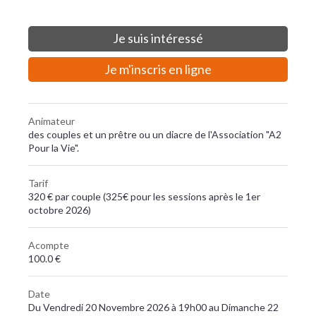
Je suis intéressé
Je m'inscris en ligne
Animateur
des couples et un prêtre ou un diacre de l'Association "A2
Pour la Vie".
Tarif
320 € par couple (325€ pour les sessions après le 1er
octobre 2026)
Acompte
100.0 €
Date
Du Vendredi 20 Novembre 2026 à 19h00 au Dimanche 22