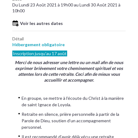
Du Lundi 23 Août 2021 à 19h00 au Lundi 30 Août 2021 à
10h00
Voir les autres dates
Détail
Hébergement obligatoire
Inscription jusqu'au 17 août
Merci de nous adresser une lettre ou un mail afin de nous
exprimer brièvement votre cheminement spirituel et vos
attentes lors de cette retraite. Ceci afin de mieux vous
accueillir et accompagner.
En groupe, se mettre à l’écoute du Christ à la manière
de saint Ignace de Loyola.
Retraite en silence, prière personnelle à partir de la
Parole de Dieu, soutien d’un accompagnement
personnel.
Il est recommandé d’avoir déjà vécu une retraite