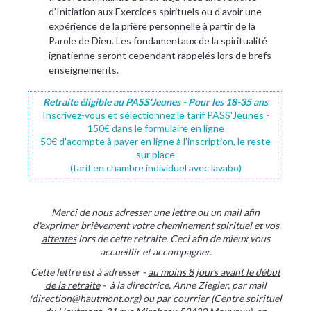
d’Initiation aux Exercices spirituels ou d’avoir une
expérience de la prière personnelle à partir de la
Parole de Dieu. Les fondamentaux de la spiritualité
ignatienne seront cependant rappelés lors de brefs
enseignements.
Retraite éligible au PASS'Jeunes - Pour les 18-35 ans
Inscrivez-vous et sélectionnez le tarif PASS'Jeunes -
150€ dans le formulaire en ligne
50€ d'acompte à payer en ligne à l'inscription, le reste
sur place
(tarif en chambre individuel avec lavabo)
Merci de nous adresser une lettre ou un mail afin
d'exprimer brièvement votre cheminement spirituel et
vos
attentes
lors de cette retraite. Ceci afin de mieux vous
accueillir et accompagner.
Cette lettre est à adresser -
au moins 8 jours avant le début
de la retraite
- à la directrice, Anne Ziegler, par mail
(direction@hautmont.org) ou par courrier (Centre spirituel