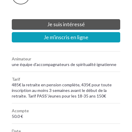
Je suis intéressé
Je m'inscris en ligne
Animateur
une équipe d'accompagnateurs de spiritualité ignatienne
Tarif
485€ la retraite en pension complète, 435€ pour toute
inscription au moins 3 semaines avant le début de la
retraite. Tarif PASS'Jeunes pour les 18-35 ans 150€
Acompte
50.0 €
Date