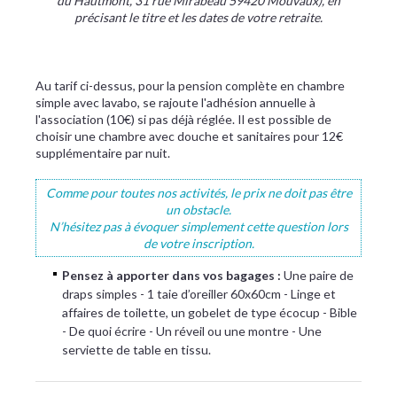
du Hautmont, 31 rue Mirabeau 59420 Mouvaux), en
précisant le titre et les dates de votre retraite.
Au tarif ci-dessus, pour la pension complète en chambre
simple avec lavabo, se rajoute l'adhésion annuelle à
l'association (10€) si pas déjà réglée. Il est possible de
choisir une chambre avec douche et sanitaires pour 12€
supplémentaire par nuit.
Comme pour toutes nos activités, le prix ne doit pas être
un obstacle.
N’hésitez pas à évoquer simplement cette question lors
de votre inscription.
​Pensez à apporter dans vos bagages :
Une paire de
draps simples - 1 taie d’oreiller 60x60cm - Linge et
affaires de toilette, un gobelet de type écocup - Bible
- De quoi écrire - Un réveil ou une montre - Une
serviette de table en tissu.