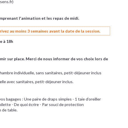
sens.fr)
comprenant l'animation et les repas de midi.
crivez au moins 3 semaines avant la date de la session.
e à 18h
rmir sur place. Merci de nous informer de vos choix lors de
chambre individuelle, sans sanitaires, petit-déjeuner inclus
lle avec sanitaires, petit-déjeuner inclus.
s bagages : Une paire de draps simples - 1 taie d’oreiller
ilette - De quoi écrire - Par souci de protection
 de table.