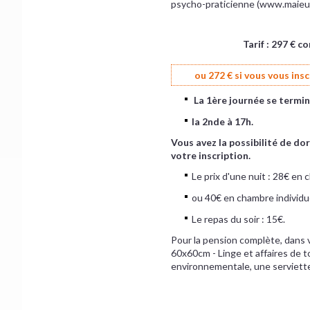
psycho-praticienne (www.maieu
Tarif : 297 € 
ou 272 € si vous vous ins
La 1ère journée se termin
la 2nde à 17h.
Vous avez la possibilité de do
votre inscription.
Le prix d'une nuit : 28€ en 
​ou 40€ en chambre individue
​Le repas du soir : 15€.
Pour la pension complète, dans vo
60x60cm - Linge et affaires de to
environnementale, une serviette