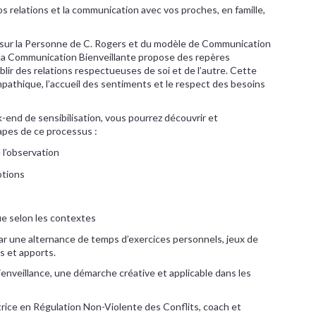
os relations et la communication avec vos proches, en famille,
 sur la Personne de C. Rogers et du modèle de Communication
la Communication Bienveillante propose des repères
blir des relations respectueuses de soi et de l’autre. Cette
pathique, l’accueil des sentiments et le respect des besoins
end de sensibilisation, vous pourrez découvrir et
apes de ce processus :
e l’observation
otions
e selon les contextes
r une alternance de temps d’exercices personnels, jeux de
s et apports.
enveillance, une démarche créative et applicable dans les
rice en Régulation Non-Violente des Conflits, coach et