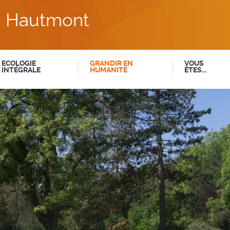
du Hautmont
ECOLOGIE
GRANDIR EN
VOUS
INTÉGRALE
HUMANITÉ
ÊTES...