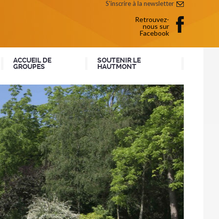
S'inscrire à la newsletter
Retrouvez-
nous sur
Facebook
ACCUEIL DE
SOUTENIR LE
GROUPES
HAUTMONT