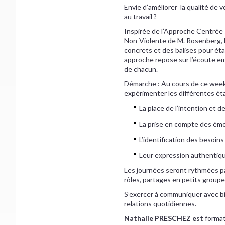
Envie d’améliorer la qualité de v
au travail ?
Inspirée de l’Approche Centrée
Non-Violente de M. Rosenberg, 
concrets et des balises pour éta
approche repose sur l’écoute em
de chacun.
Démarche : Au cours de ce week-
expérimenter les différentes ét
La place de l’intention et d
La prise en compte des ém
L’identification des besoins
Leur expression authentiqu
Les journées seront rythmées pa
rôles, partages en petits groupe
S’exercer à communiquer avec bi
relations quotidiennes.
Nathalie PRESCHEZ est
format