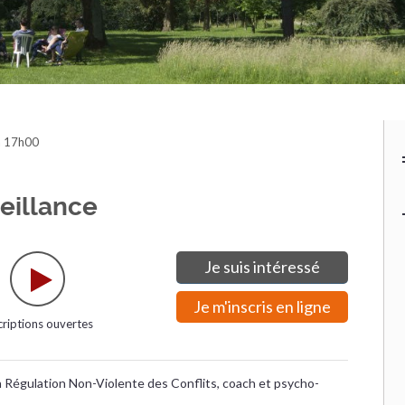
à 17h00
eillance
Je suis intéressé
Je m'inscris en ligne
criptions ouvertes
n Régulation Non-Violente des Conflits, coach et psycho-