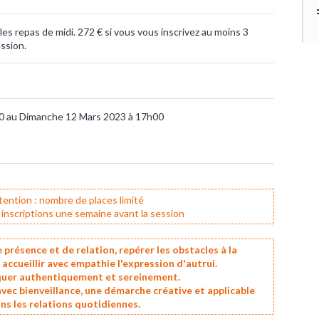
es repas de midi. 272 € si vous vous inscrivez au moins 3
ssion.
0 au Dimanche 12 Mars 2023 à 17h00
tention : nombre de places limité
 inscriptions une semaine avant la session
 présence et de relation, repérer les obstacles à la
ccueillir avec empathie l'expression d'autrui.
er authentiquement et sereinement.
vec bienveillance, une démarche créative et applicable
ns les relations quotidiennes.