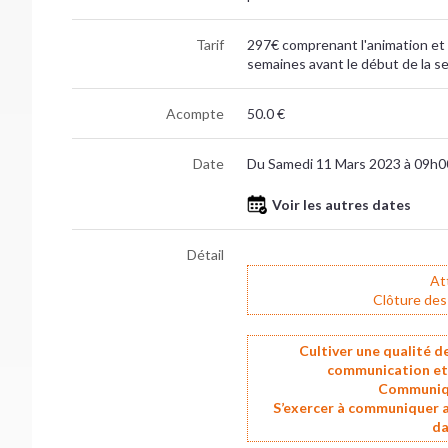
Tarif
297€ comprenant l'animation et l
semaines avant le début de la se
Acompte
50.0 €
Date
Du Samedi 11 Mars 2023 à 09h0
Voir les autres dates
Détail
At
Clôture des
Cultiver une qualité de
communication et a
Communiqu
S’exercer à communiquer a
da