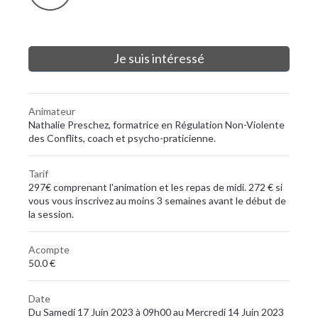
Je suis intéressé
Animateur
Nathalie Preschez, formatrice en Régulation Non-Violente
des Conflits, coach et psycho-praticienne.
Tarif
297€ comprenant l'animation et les repas de midi. 272 € si
vous vous inscrivez au moins 3 semaines avant le début de
la session.
Acompte
50.0 €
Date
Du Samedi 17 Juin 2023 à 09h00 au Mercredi 14 Juin 2023