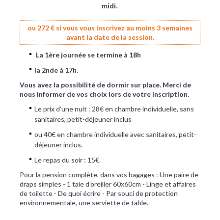
midi.
ou 272 € si vous vous inscrivez au moins 3 semaines
avant la date de la session.
La 1ère journée se termine à 18h
la 2nde à 17h.
Vous avez la possibilité de dormir sur place. Merci de
nous informer de vos choix lors de votre inscription.
Le prix d'une nuit : 28€ en chambre individuelle, sans
sanitaires, petit-déjeuner inclus
​ou 40€ en chambre individuelle avec sanitaires, petit-
déjeuner inclus.
​Le repas du soir : 15€.
Pour la pension complète, dans vos bagages : Une paire de
draps simples - 1 taie d’oreiller 60x60cm - Linge et affaires
de toilette - De quoi écrire - Par souci de protection
environnementale, une serviette de table.