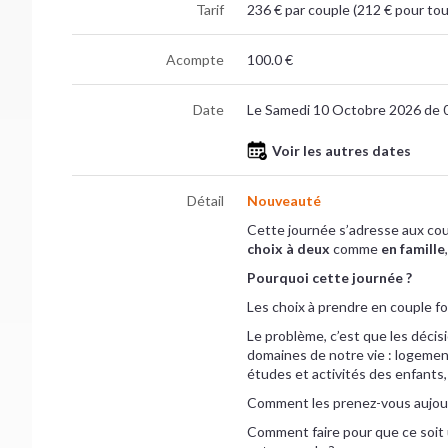
Tarif
236 € par couple (212 € pour tou
Acompte
100.0 €
Date
Le Samedi 10 Octobre 2026 de 
Voir les autres dates
Détail
Nouveauté
Cette journée s’adresse aux cou
choix à deux
comme
en famille
Pourquoi cette journée ?
Les choix à prendre en couple fon
Le problème, c’est que les décis
domaines de notre vie : logement, 
études et activités des enfants
Comment les prenez-vous aujour
Comment faire pour que ce soit