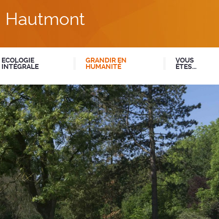
du Hautmont
ECOLOGIE
GRANDIR EN
VOUS
INTÉGRALE
HUMANITÉ
ÊTES...