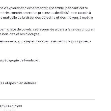
ns d’explorer et d’expérimenter ensemble, pendant cette
ivre très concrètement un processus de décision en couple à
ute mutuelle de la visée, des objectifs et des moyens à mettre
ar Ignace de Loyola, cette journée aidera à faire des choix en
s non-dits et les blocages.
 personnelle, vous repartirez avec une méthode pour poser, à
la pédagogie de Fondacio :
es étapes bien définies
09h30 à 17h00