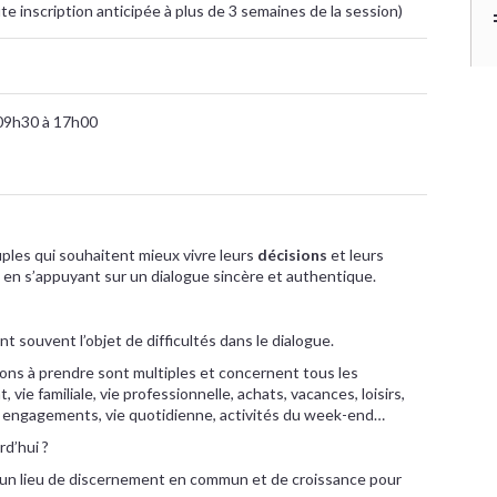
te inscription anticipée à plus de 3 semaines de la session)
09h30 à 17h00
ples qui souhaitent mieux vivre leurs
décisions
et leurs
, en s’appuyant sur un dialogue sincère et authentique.
t souvent l’objet de difficultés dans le dialogue.
ions à prendre sont multiples et concernent tous les
vie familiale, vie professionnelle, achats, vacances, loisirs,
, engagements, vie quotidienne, activités du week-end…
d’hui ?
 un lieu de discernement en commun et de croissance pour