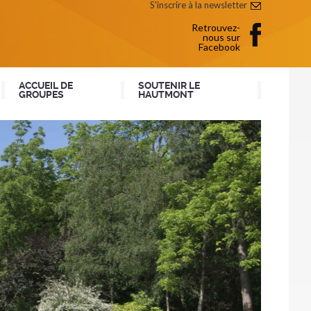
S'inscrire à la newsletter
Retrouvez-
nous sur
Facebook
ACCUEIL DE
SOUTENIR LE
GROUPES
HAUTMONT