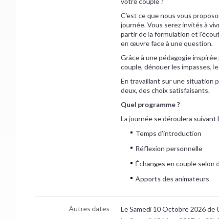
votre couple ?
C’est ce que nous vous proposo
journée. Vous serez invités à v
partir de la formulation et l’éco
en œuvre face à une question.
Grâce à une pédagogie inspirée p
couple, dénouer les impasses, le
En travaillant sur une situation
deux, des choix satisfaisants.
Quel programme ?
La journée se déroulera suivant 
Temps d’introduction
Réflexion personnelle
Échanges en couple selon d
Apports des animateurs
Autres dates
Le Samedi 10 Octobre 2026 de 