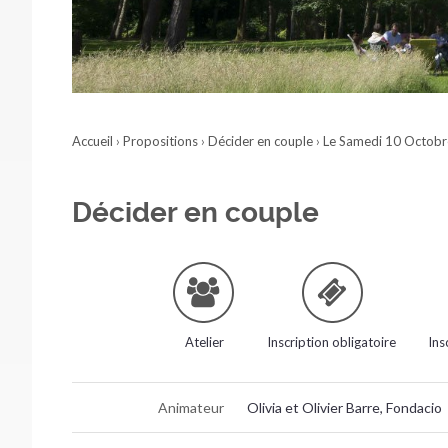
Accueil
›
Propositions
›
Décider en couple
›
Le Samedi 10 Octob
Décider en couple
Atelier
Inscription obligatoire
Ins
Animateur
Olivia et Olivier Barre, Fondacio