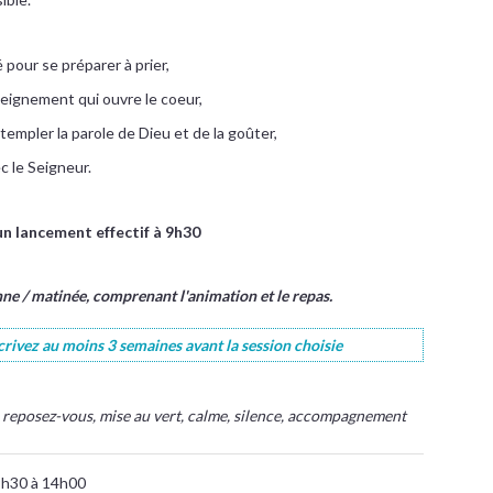
té pour se préparer à prier,
seignement qui ouvre le coeur,
empler la parole de Dieu et de la goûter,
c le Seigneur.
 un lancement effectif à 9h30
nne / matinée, comprenant l'animation et le repas.
scrivez au moins 3 semaines avant la session choisie
rt, reposez-vous, mise au vert, calme, silence, accompagnement
9h30 à 14h00