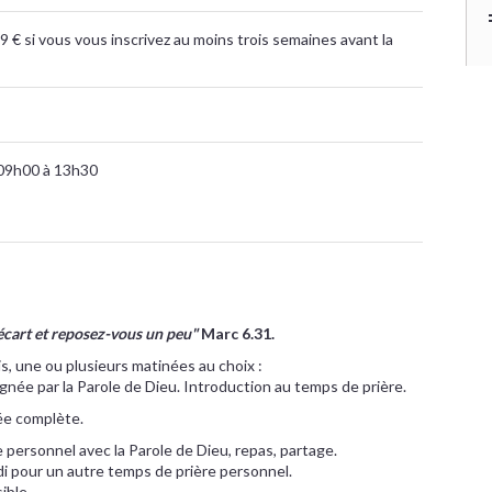
9 € si vous vous inscrivez au moins trois semaines avant la
09h00 à 13h30
'écart et reposez-vous un peu"
Marc 6.31.
s, une ou plusieurs matinées au choix :
gnée par la Parole de Dieu. Introduction au temps de prière.
née complète.
personnel avec la Parole de Dieu, repas, partage.
idi pour un autre temps de prière personnel.
ible.