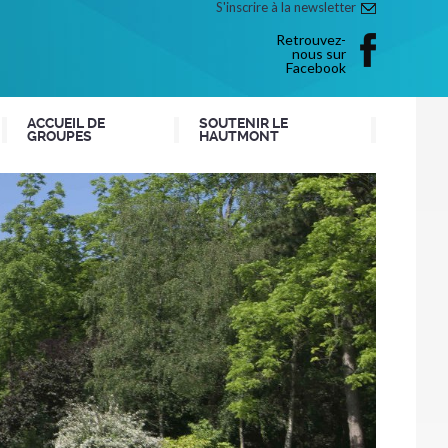
S'inscrire à la newsletter
Retrouvez-
nous sur
Facebook
ACCUEIL DE
SOUTENIR LE
GROUPES
HAUTMONT