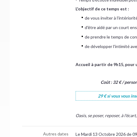
L'objectif de ce temps est :
de vous inviter à l'intériori
d'être aidé par un court en
de prendre le temps de cont
de développer l'intimité ave
Accueil à partir de 9h15, pour
Coût : 32 € / perso
29 € si vous vous in
Oasis, se poser, reposer, à l'éca
Autres dates
Le Mardi 13 Octobre 2026 de 0