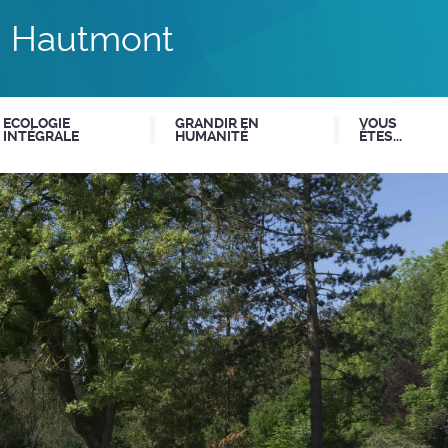
du Hautmont
ECOLOGIE
GRANDIR EN
VOUS
INTÉGRALE
HUMANITÉ
ÊTES...