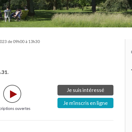
2023 de 09h00 à 13h30
.31.
Je suis intéressé
Je m'inscris en ligne
criptions ouvertes