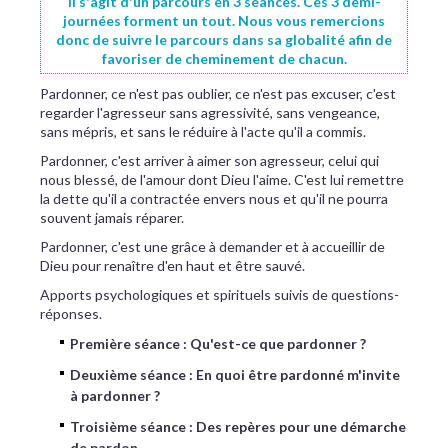
Il s'agit d'un parcours en 3 séances. Ces 3 demi-
journées forment un tout. Nous vous remercions
donc de suivre le parcours dans sa globalité afin de
favoriser de cheminement de chacun.
Pardonner, ce n'est pas oublier, ce n'est pas excuser, c'est
regarder l'agresseur sans agressivité, sans vengeance,
sans mépris, et sans le réduire à l'acte qu'il a commis.
Pardonner, c'est arriver à aimer son agresseur, celui qui
nous blessé, de l'amour dont Dieu l'aime. C'est lui remettre
la dette qu'il a contractée envers nous et qu'il ne pourra
souvent jamais réparer.
Pardonner, c'est une grâce à demander et à accueillir de
Dieu pour renaître d'en haut et être sauvé.
Apports psychologiques et spirituels suivis de questions-
réponses.
Première séance : Qu'est-ce que pardonner ?
Deuxième séance : En quoi être pardonné m'invite
à pardonner ?
Troisième séance : Des repères pour une démarche
de pardon.