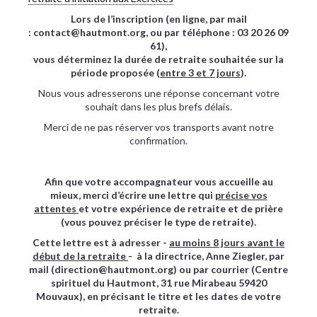
Lors de l’inscription (en ligne, par mail
: contact@hautmont.org, ou par téléphone : 03 20 26 09
61),
vous déterminez la durée de retraite souhaitée sur la
période proposée (
entre 3 et 7 jours
).
Nous vous adresserons une réponse concernant votre
souhait dans les plus brefs délais.
Merci de ne pas réserver vos transports avant notre
confirmation.
Afin que votre accompagnateur vous accueille au
mieux, merci d’écrire une lettre qui
précise vos
attentes
et votre expérience de retraite et de prière
(vous pouvez préciser le type de retraite).
Cette lettre est à adresser -
au moins 8 jours avant le
début de la retraite
- à la directrice, Anne Ziegler, par
mail (direction@hautmont.org) ou par courrier (Centre
spirituel du Hautmont, 31 rue Mirabeau 59420
Mouvaux), en précisant le titre et les dates de votre
retraite.