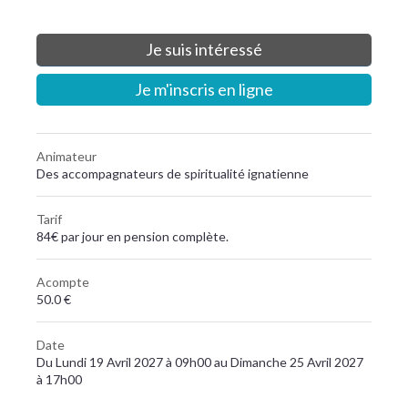
Je suis intéressé
Je m'inscris en ligne
Animateur
Des accompagnateurs de spiritualité ignatienne
Tarif
84€ par jour en pension complète.
Acompte
50.0 €
Date
Du Lundi 19 Avril 2027 à 09h00 au Dimanche 25 Avril 2027
à 17h00