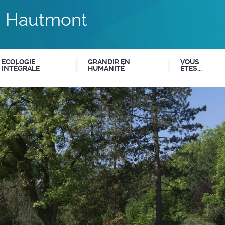
du Hautmont
ECOLOGIE
GRANDIR EN
VOUS
INTÉGRALE
HUMANITÉ
ÊTES...