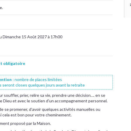
e.
au Dimanche 15 Août 2027 à 17h00
 obligatoire
ention
: nombre de places limitées
ns seront closes quelques jours avant la retraite
 souffler, prier, relire sa vie, prendre une décision…. en se
 de Dieu et avec le soutien d’un accompagnement personnel.
, de se promener, d’avoir quelques activités manuelles ou
 si cela est bon pour votre cheminement.
ement proposé par la Maison.