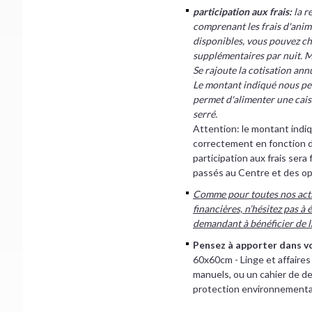
participation aux frais:
la r
comprenant les frais d'anim
disponibles, vous pouvez ch
supplémentaires par nuit. Me
Se rajoute la cotisation annu
Le montant indiqué nous per
permet d'alimenter une caiss
serré.
Attention: le montant indiqu
correctement en fonction de
participation aux frais sera
passés au Centre et des op
Comme pour toutes nos activi
financières, n’hésitez pas à
demandant à bénéficier de l
Pensez à apporter dans v
60x60cm - Linge et affaires 
manuels, ou un cahier de de
protection environnementale