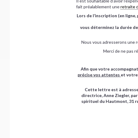
Il est souhaitable d'avoir l'expér
fait préalablement une
retraite 
Lors de l’inscription (en lign
vous déterminez la durée de 
Nous vous adresserons une ré
Merci de ne pas r
Afin que votre accompagnateu
précise vos attentes
et votre
Cette lettre est à adress
directrice, Anne Ziegler, p
spirituel du Hautmont, 31 r