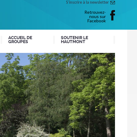
S'inscrire à la newsletter
Retrouvez-
nous sur
Facebook
ACCUEIL DE
SOUTENIR LE
GROUPES
HAUTMONT