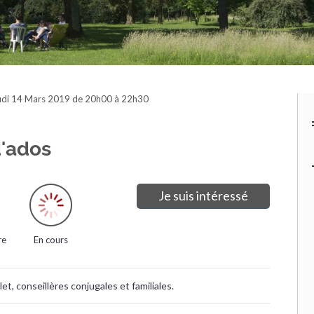
udi 14 Mars 2019 de 20h00 à 22h30
d'ados
Je suis intéressé
re
En cours
t, conseillères conjugales et familiales.