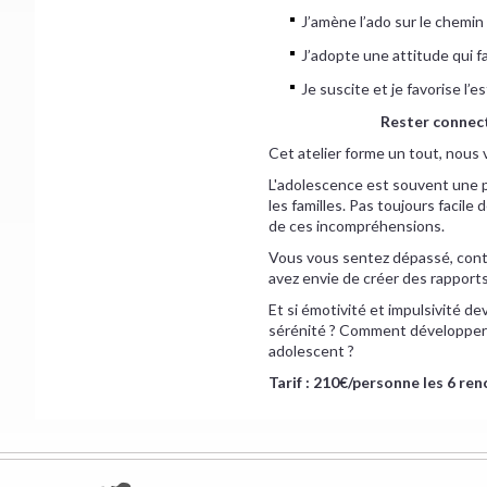
J’amène l’ado sur le chemin
J’adopte une attitude qui fa
Je suscite et je favorise l’e
Rester connect
Cet atelier forme un tout, nous 
L'adolescence est souvent une p
les familles. Pas toujours facile
de ces incompréhensions.
Vous vous sentez dépassé, contr
avez envie de créer des rapports
Et si émotivité et impulsivité de
sérénité ? Comment développer u
adolescent ?
Tarif : 210€/personne les 6 re