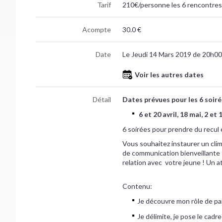
Tarif
210€/personne les 6 rencontres
Acompte
30.0 €
Date
Le Jeudi 14 Mars 2019 de 20h00
Voir les autres dates
Détail
Dates prévues pour les 6 soiré
6 et 20 avril, 18 mai, 2 e
6 soirées pour prendre du recul 
Vous souhaitez instaurer un clima
de communication bienveillante 
relation avec votre jeune ! Un a
Contenu:
Je découvre mon rôle de pa
Je délimite, je pose le cad