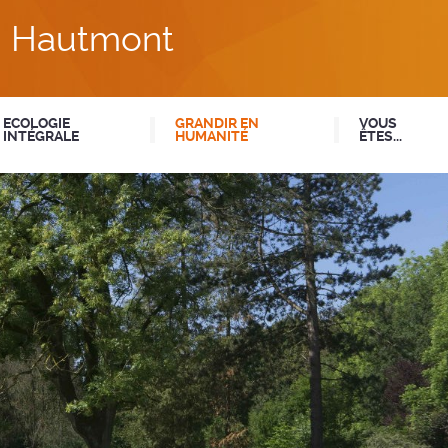
du Hautmont
ECOLOGIE
GRANDIR EN
VOUS
INTÉGRALE
HUMANITÉ
ÊTES...