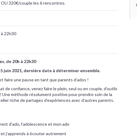
 OU 320€/couple les 6 rencontres.
 à 22h30
es, de 20h à 22h30
t 15 juin 2021, dernière date à déterminer ensemble.
et faire une pause en tant que parents d’ados !
t de confiance, venez faire le plein, seul ou en couple, d’outils
! Une méthode résolument positive pour prendre soin de la
telier riche de partages d’expériences avec d’autres parents.
rent d’ado, l’adolescence et mon ado
re et j’apprends à écouter autrement