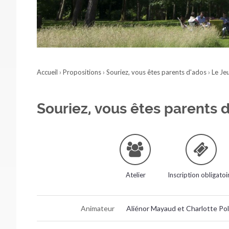
Accueil
›
Propositions
›
Souriez, vous êtes parents d'ados
›
Le Je
Souriez, vous êtes parents 
Atelier
Inscription obligatoi
Animateur
Aliénor Mayaud et Charlotte Polle