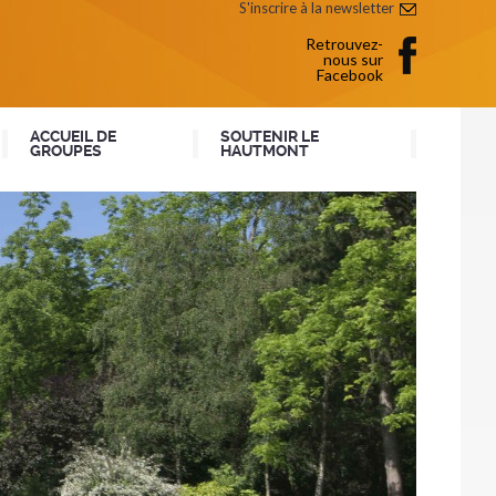
S'inscrire à la newsletter
Retrouvez-
nous sur
Facebook
ACCUEIL DE
SOUTENIR LE
GROUPES
HAUTMONT