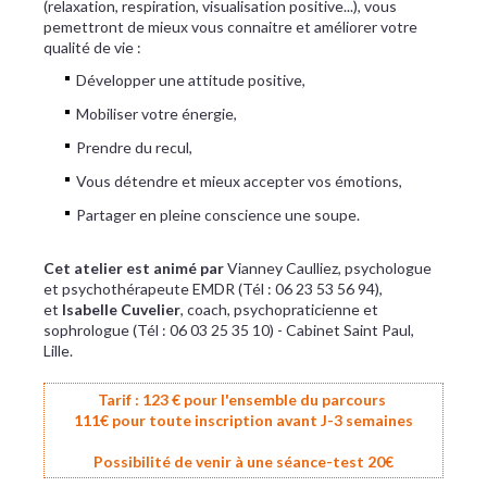
(relaxation, respiration, visualisation positive...), vous
pemettront de mieux vous connaitre et améliorer votre
qualité de vie :
Développer une attitude positive,
Mobiliser votre énergie,
Prendre du recul,
Vous détendre et mieux accepter vos émotions,
Partager en pleine conscience une soupe.
Cet atelier est animé par
Vianney Caulliez, psychologue
et psychothérapeute EMDR (Tél : 06 23 53 56 94),
et
Isabelle Cuvelier
, coach, psychopraticienne et
sophrologue (Tél : 06 03 25 35 10) - Cabinet Saint Paul,
Lille.
Tarif : 123 € pour l'ensemble du parcours
111€ pour toute inscription avant J-3 semaines
Possibilité de venir à une séance-test 20€