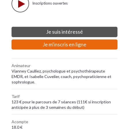
Inscriptions ouvertes
Je suis intéressé
Je m'inscris en ligne
Animateur
Vianney Caulliez, psychologue et psychothérapeute
EMDR, et Isabelle Cuvelier, coach, psychopraticienne et
sophrologue.
Tarif
123 € pour le parcours de 7 séances (111€ si inscription
anticipée à plus de 3 semaines du début)
Acompte
18.0 €