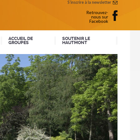
S'inscrire à la newsletter
Retrouvez-
nous sur
Facebook
ACCUEIL DE
SOUTENIR LE
GROUPES
HAUTMONT