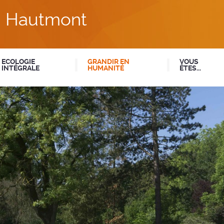
du Hautmont
ECOLOGIE
GRANDIR EN
VOUS
INTÉGRALE
HUMANITÉ
ÊTES...