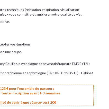
ntes techniques (relaxation, respiration, visualisation
mieux vous connaitre et améliorer votre qualité de vie :
sitive,
cepter vos émotions,
nce une soupe.
ney Caulliez, psychologue et psychothérapeute EMDR (Tél :
chopraticienne et sophrologue (Tél : 06 03 25 35 10) - Cabinet
: 123 € pour l'ensemble du parcours
 toute inscription avant J-3 semaines
lité de venir à une séance-test 20€