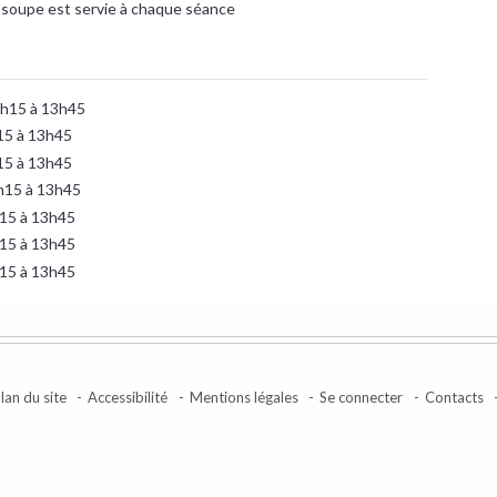
soupe est servie à chaque séance
2h15 à 13h45
h15 à 13h45
h15 à 13h45
2h15 à 13h45
h15 à 13h45
h15 à 13h45
h15 à 13h45
lan du site
Accessibilité
Mentions légales
Se connecter
Contacts