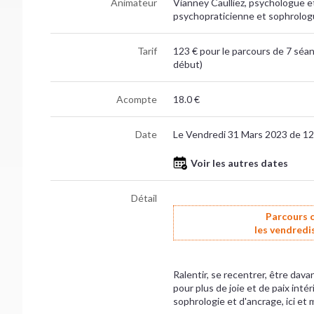
Animateur
Vianney Caulliez, psychologue e
psychopraticienne et sophrolog
Tarif
123 € pour le parcours de 7 séan
début)
Acompte
18.0 €
Date
Le Vendredi 31 Mars 2023 de 1
Voir les autres dates
Détail
Parcours 
les vendredis
Ralentir, se recentrer, être dav
pour plus de joie et de paix int
sophrologie et d'ancrage, ici et