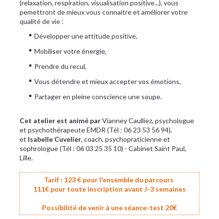
(relaxation, respiration, visualisation positive...), vous
pemettront de mieux vous connaitre et améliorer votre
qualité de vie :
Développer une attitude positive,
Mobiliser votre énergie,
Prendre du recul,
Vous détendre et mieux accepter vos émotions,
Partager en pleine conscience une soupe.
Cet atelier est animé par
Vianney Caulliez, psychologue
et psychothérapeute EMDR (Tél : 06 23 53 56 94),
et
Isabelle Cuvelier
, coach, psychopraticienne et
sophrologue (Tél : 06 03 25 35 10) - Cabinet Saint Paul,
Lille.
Tarif : 123 € pour l'ensemble du parcours
111€ pour toute inscription avant J-3 semaines
Possibilité de venir à une séance-test 20€