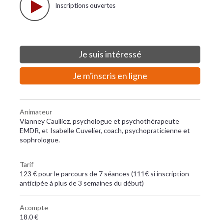
Inscriptions ouvertes
Je suis intéressé
Je m'inscris en ligne
Animateur
Vianney Caulliez, psychologue et psychothérapeute
EMDR, et Isabelle Cuvelier, coach, psychopraticienne et
sophrologue.
Tarif
123 € pour le parcours de 7 séances (111€ si inscription
anticipée à plus de 3 semaines du début)
Acompte
18.0 €