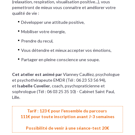
(relaxation, respiration, visualisation positive...), vous
pemettront de mieux vous connaitre et améliorer votre
qualité de vie :
Développer une attitude positive,
Mobiliser votre énergie,
Prendre du recul,
Vous détendre et mieux accepter vos émotions,
Partager en pleine conscience une soupe.
Cet atelier est animé par
Vianney Caulliez, psychologue
et psychothérapeute EMDR (Tél : 06 23 53 56 94),
et
Isabelle Cuvelier
, coach, psychopraticienne et
sophrologue (Tél : 06 03 25 35 10) - Cabinet Saint Paul,
Lille.
Tarif : 123 € pour l'ensemble du parcours
111€ pour toute inscription avant J-3 semaines
Possibilité de venir à une séance-test 20€