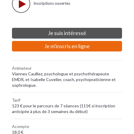
Inscriptions ouvertes
Je suis intéressé
Je m'inscris en ligne
Animateur
Vianney Caulliez, psychologue et psychothérapeute
EMDR, et Isabelle Cuvelier, coach, psychopraticienne et
sophrologue.
Tarif
123 € pour le parcours de 7 séances (111€ si inscription
anticipée à plus de 3 semaines du début)
Acompte
18.0 €