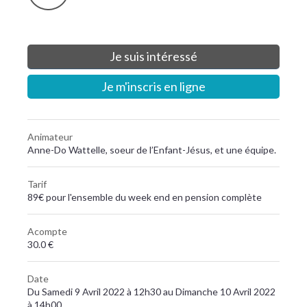
Je suis intéressé
Je m'inscris en ligne
Animateur
Anne-Do Wattelle, soeur de l’Enfant-Jésus, et une équipe.
Tarif
89€ pour l'ensemble du week end en pension complète
Acompte
30.0 €
Date
Du Samedi 9 Avril 2022 à 12h30 au Dimanche 10 Avril 2022
à 14h00