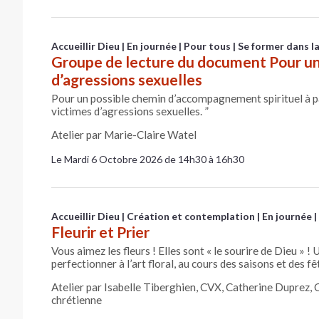
Accueillir Dieu
En journée
Pour tous
Se former dans la
Groupe de lecture du document Pour un
d’agressions sexuelles
Pour un possible chemin d’accompagnement spirituel à p
victimes d’agressions sexuelles. ”
Atelier par Marie-Claire Watel
Le Mardi 6 Octobre 2026 de 14h30 à 16h30
Accueillir Dieu
Création et contemplation
En journée
Fleurir et Prier
Vous aimez les fleurs ! Elles sont « le sourire de Dieu » ! U
perfectionner à l’art floral, au cours des saisons et des fê
Atelier par Isabelle Tiberghien, CVX, Catherine Duprez,
chrétienne