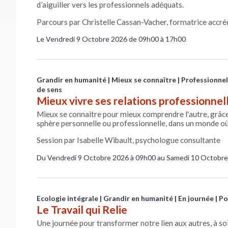
d’aiguiller vers les professionnels adéquats.
Parcours par Christelle Cassan-Vacher, formatrice accr
Le Vendredi 9 Octobre 2026 de 09h00 à 17h00
Grandir en humanité
Mieux se connaître
Professionnel
de sens
Mieux vivre ses relations professionnel
Mieux se connaitre pour mieux comprendre l'autre, grâce 
sphère personnelle ou professionnelle, dans un monde où
Session par Isabelle Wibault, psychologue consultante
Du Vendredi 9 Octobre 2026 à 09h00 au Samedi 10 Octobre
Ecologie intégrale
Grandir en humanité
En journée
Po
Le Travail qui Relie
Une journée pour transformer notre lien aux autres, à so