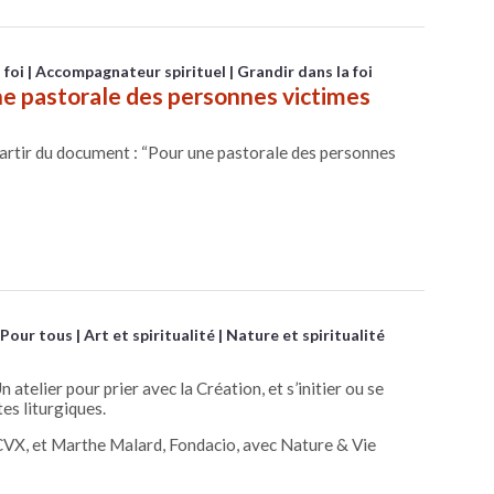
 foi
Accompagnateur spirituel
Grandir dans la foi
e pastorale des personnes victimes
artir du document : “Pour une pastorale des personnes
Pour tous
Art et spiritualité
Nature et spiritualité
n atelier pour prier avec la Création, et s’initier ou se
tes liturgiques.
 CVX, et Marthe Malard, Fondacio, avec Nature & Vie