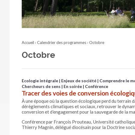
Accueil
›
Calendrier des programmes
›
Octobre
Octobre
Ecologie intégrale
Enjeux de société
Comprendre le m
Chercheurs de sens
En soirée
Conférence
Tracer des voies de conversion écologi
À une époque où la question écologique perd du terrain 
dérèglements climatiques et sociaux, retrouver le dynam
conversion et d’engagement pour la sauvegarde de la mai
Conférence par François Prouteau, Université catholique de
Thierry Magnin, délégué diocésain pour la Doctrine socia