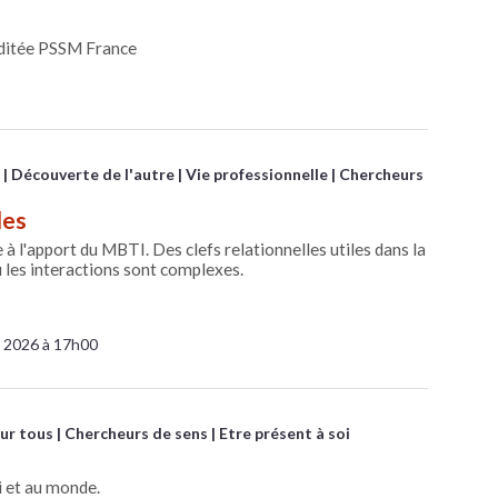
éditée PSSM France
Découverte de l'autre
Vie professionnelle
Chercheurs
les
à l'apport du MBTI. Des clefs relationnelles utiles dans la
 les interactions sont complexes.
 2026 à 17h00
ur tous
Chercheurs de sens
Etre présent à soi
i et au monde.