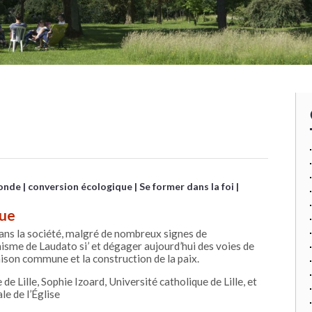
onde
conversion écologique
Se former dans la foi
que
dans la société, malgré de nombreux signes de
isme de Laudato si’ et dégager aujourd’hui des voies de
son commune et la construction de la paix.
 Lille, Sophie Izoard, Université catholique de Lille, et
le de l’Église