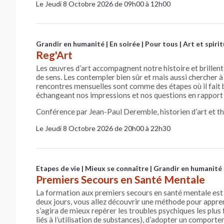
Le Jeudi 8 Octobre 2026 de 09h00 à 12h00
Grandir en humanité
En soirée
Pour tous
Art et spirit
Reg'Art
Les œuvres d’art accompagnent notre histoire et brillen
de sens. Les contempler bien sûr et mais aussi chercher à 
rencontres mensuelles sont comme des étapes où il fait b
échangeant nos impressions et nos questions en rapport a
Conférence par Jean-Paul Deremble, historien d’art et th
Le Jeudi 8 Octobre 2026 de 20h00 à 22h30
Etapes de vie
Mieux se connaître
Grandir en humanité
Premiers Secours en Santé Mentale
La formation aux premiers secours en santé mentale est
deux jours, vous allez découvrir une méthode pour appren
s’agira de mieux repérer les troubles psychiques les plus
liés à l’utilisation de substances), d’adopter un compor