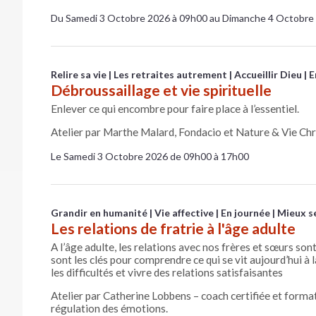
Du Samedi 3 Octobre 2026 à 09h00 au Dimanche 4 Octobre
Relire sa vie
Les retraites autrement
Accueillir Dieu
E
Débroussaillage et vie spirituelle
Enlever ce qui encombre pour faire place à l’essentiel.
Atelier par Marthe Malard, Fondacio et Nature & Vie Chr
Le Samedi 3 Octobre 2026 de 09h00 à 17h00
Grandir en humanité
Vie affective
En journée
Mieux s
Les relations de fratrie à l'âge adulte
A l’âge adulte, les relations avec nos frères et sœurs sont
sont les clés pour comprendre ce qui se vit aujourd’hui à 
les difficultés et vivre des relations satisfaisantes
Atelier par Catherine Lobbens – coach certifiée et format
régulation des émotions.