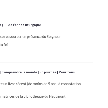
s
Fil de l’année liturgique
 se ressourcer en présence du Seigneur
ta foi
Comprendre le monde
En journée
Pour tous
te un livre récent (de moins de 5 ans) à connotation
imatrices de la bibliothèque du Hautmont