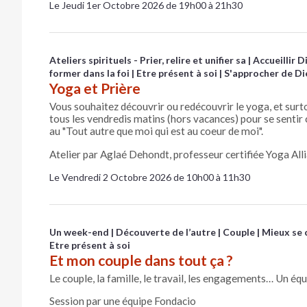
Le Jeudi 1er Octobre 2026 de 19h00 à 21h30
Ateliers spirituels - Prier, relire et unifier sa
Accueillir D
former dans la foi
Etre présent à soi
S'approcher de Di
Yoga et Prière
Vous souhaitez découvrir ou redécouvrir le yoga, et surtou
tous les vendredis matins (hors vacances) pour se sentir c
au "Tout autre que moi qui est au coeur de moi".
Atelier par Aglaé Dehondt, professeur certifiée Yoga All
Le Vendredi 2 Octobre 2026 de 10h00 à 11h30
Un week-end
Découverte de l’autre
Couple
Mieux se 
Etre présent à soi
Et mon couple dans tout ça ?
Le couple, la famille, le travail, les engagements… Un équi
Session par une équipe Fondacio