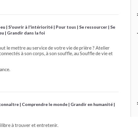
ieu
S'ouvrir à l'intériorité
Pour tous
Se ressourcer
Se
eu
Grandir dans la foi
t le mettre au service de votre vie de prière ? Atelier
onnectés à son corps, à son souffle, au Souffle de vie et
iance.
connaître
Comprendre le monde
Grandir en humanité
libre à trouver et entretenir.