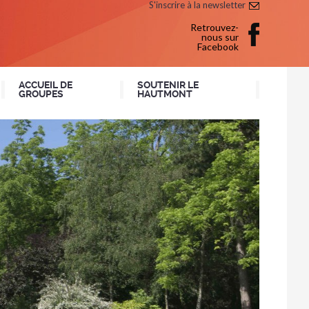
S'inscrire à la newsletter
Retrouvez-
nous sur
Facebook
ACCUEIL DE
SOUTENIR LE
GROUPES
HAUTMONT