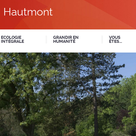
du Hautmont
ECOLOGIE
GRANDIR EN
VOUS
INTÉGRALE
HUMANITÉ
ÊTES...