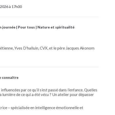
 2026 à 17h00
n journée
Pour tous
Nature et spiritualité
étienne, Yves D’halluin, CVX, et le père Jacques Akonom
e connaître
 influencées par ce qu’il s’est passé dans l’enfance. Quelles
la lumière de ce qui a été vécu ? Un atelier pour dépasser
rice – spécialisée en intelligence émotionnelle et