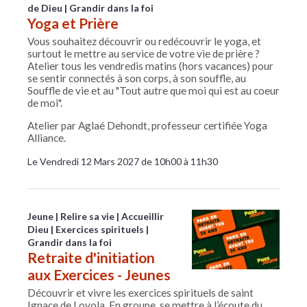
de Dieu
Grandir dans la foi
Yoga et Prière
Vous souhaitez découvrir ou redécouvrir le yoga, et
surtout le mettre au service de votre vie de prière ?
Atelier tous les vendredis matins (hors vacances) pour
se sentir connectés à son corps, à son souffle, au
Souffle de vie et au "Tout autre que moi qui est au coeur
de moi".
Atelier par Aglaé Dehondt, professeur certifiée Yoga
Alliance.
Le Vendredi 12 Mars 2027 de 10h00 à 11h30
Jeune
Relire sa vie
Accueillir
Dieu
Exercices spirituels
Grandir dans la foi
Retraite d'initiation
aux Exercices - Jeunes
Découvrir et vivre les exercices spirituels de saint
Ignace de Loyola. En groupe, se mettre à l’écoute du