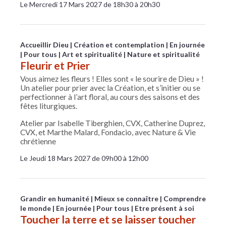
Le Mercredi 17 Mars 2027 de 18h30 à 20h30
Accueillir Dieu
Création et contemplation
En journée
Pour tous
Art et spiritualité
Nature et spiritualité
Fleurir et Prier
Vous aimez les fleurs ! Elles sont « le sourire de Dieu » !
Un atelier pour prier avec la Création, et s’initier ou se
perfectionner à l’art floral, au cours des saisons et des
fêtes liturgiques.
Atelier par Isabelle Tiberghien, CVX, Catherine Duprez,
CVX, et Marthe Malard, Fondacio, avec Nature & Vie
chrétienne
Le Jeudi 18 Mars 2027 de 09h00 à 12h00
Grandir en humanité
Mieux se connaître
Comprendre
le monde
En journée
Pour tous
Etre présent à soi
Toucher la terre et se laisser toucher