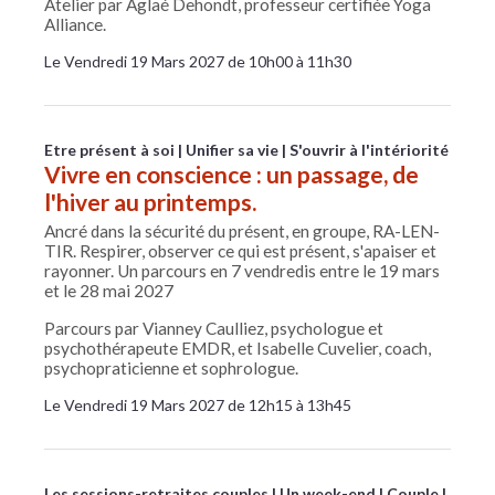
Atelier par Aglaé Dehondt, professeur certifiée Yoga
Alliance.
Le Vendredi 19 Mars 2027 de 10h00 à 11h30
Etre présent à soi
Unifier sa vie
S'ouvrir à l'intériorité
Vivre en conscience : un passage, de
l'hiver au printemps.
Ancré dans la sécurité du présent, en groupe, RA-LEN-
TIR. Respirer, observer ce qui est présent, s'apaiser et
rayonner. Un parcours en 7 vendredis entre le 19 mars
et le 28 mai 2027
Parcours par Vianney Caulliez, psychologue et
psychothérapeute EMDR, et Isabelle Cuvelier, coach,
psychopraticienne et sophrologue.
Le Vendredi 19 Mars 2027 de 12h15 à 13h45
Les sessions-retraites couples
Un week-end
Couple