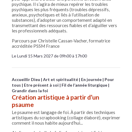
psychique. Il s’agira de mieux repérer les troubles
psychiques les plus fréquents (troubles dépressifs,
anxieux, psychotiques et liés à l’utilisation de
substances), d’adopter un comportement adapté en
transmettant des ressources fiables et d’aiguiller vers
les professionnels adéquats.
Parcours par Christelle Cassan-Vacher, formatrice
accréditée PSSM France
Le Lundi 15 Mars 2027 de 09h00 à 17h00
Accueillir Dieu
Art et spiritualité
En journée
Pour
tous
Etre présent à soi
Fil de l’année liturgique
Grandir dans la foi
Création artistique à partir d’un
psaume
Le psaume est langage de foi. À partir des techniques
artistiques du scrapbooking (collage élaboré), exprimer
comment il nous habite aujourd’hui...