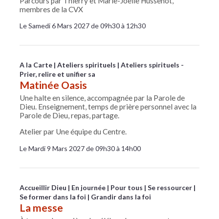
Parcours par Thierry et Marie-Joëlle Hussenot,
membres de la CVX
Le Samedi 6 Mars 2027 de 09h30 à 12h30
A la Carte
Ateliers spirituels
Ateliers spirituels -
Prier, relire et unifier sa
Matinée Oasis
Une halte en silence, accompagnée par la Parole de
Dieu. Enseignement, temps de prière personnel avec la
Parole de Dieu, repas, partage.
Atelier par Une équipe du Centre.
Le Mardi 9 Mars 2027 de 09h30 à 14h00
Accueillir Dieu
En journée
Pour tous
Se ressourcer
Se former dans la foi
Grandir dans la foi
La messe