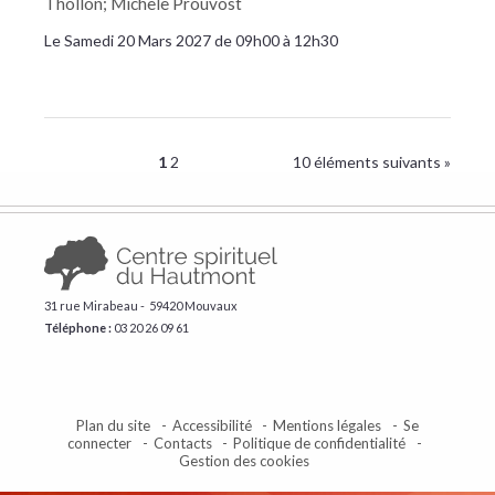
Thollon; Michèle Prouvost
Le Samedi 20 Mars 2027 de 09h00 à 12h30
1
2
10 éléments suivants »
31 rue Mirabeau - 59420 Mouvaux
Téléphone :
​03 20 26 09 61
Plan du site
Accessibilité
Mentions légales
Se
connecter
Contacts
Politique de confidentialité
Gestion des cookies