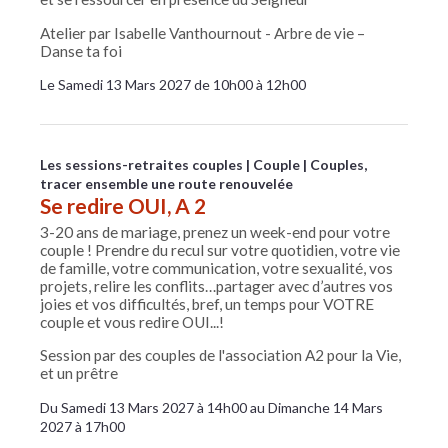
Atelier par Isabelle Vanthournout - Arbre de vie –
Danse ta foi
Le Samedi 13 Mars 2027 de 10h00 à 12h00
Les sessions-retraites couples
Couple
Couples,
tracer ensemble une route renouvelée
Se redire OUI, A 2
3-20 ans de mariage, prenez un week-end pour votre
couple ! Prendre du recul sur votre quotidien, votre vie
de famille, votre communication, votre sexualité, vos
projets, relire les conflits…partager avec d’autres vos
joies et vos difficultés, bref, un temps pour VOTRE
couple et vous redire OUI...!
Session par des couples de l'association A2 pour la Vie,
et un prêtre
Du Samedi 13 Mars 2027 à 14h00 au Dimanche 14 Mars
2027 à 17h00