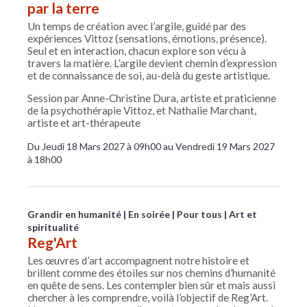
par la terre
Un temps de création avec l’argile, guidé par des
expériences Vittoz (sensations, émotions, présence).
Seul et en interaction, chacun explore son vécu à
travers la matière. L’argile devient chemin d’expression
et de connaissance de soi, au-delà du geste artistique.
Session par Anne-Christine Dura, artiste et praticienne
de la psychothérapie Vittoz, et Nathalie Marchant,
artiste et art-thérapeute
Du Jeudi 18 Mars 2027 à 09h00 au Vendredi 19 Mars 2027
à 18h00
Grandir en humanité
En soirée
Pour tous
Art et
spiritualité
Reg'Art
Les œuvres d’art accompagnent notre histoire et
brillent comme des étoiles sur nos chemins d’humanité
en quête de sens. Les contempler bien sûr et mais aussi
chercher à les comprendre, voilà l’objectif de Reg’Art.