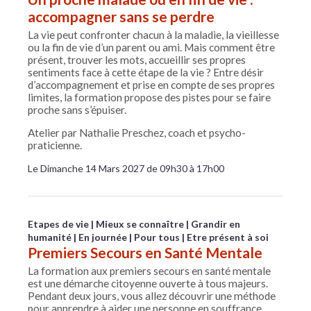
accompagner sans se perdre
La vie peut confronter chacun à la maladie, la vieillesse
ou la fin de vie d’un parent ou ami. Mais comment être
présent, trouver les mots, accueillir ses propres
sentiments face à cette étape de la vie ? Entre désir
d’accompagnement et prise en compte de ses propres
limites, la formation propose des pistes pour se faire
proche sans s’épuiser.
Atelier par Nathalie Preschez, coach et psycho-
praticienne.
Le Dimanche 14 Mars 2027 de 09h30 à 17h00
Etapes de vie
Mieux se connaître
Grandir en
humanité
En journée
Pour tous
Etre présent à soi
Premiers Secours en Santé Mentale
La formation aux premiers secours en santé mentale
est une démarche citoyenne ouverte à tous majeurs.
Pendant deux jours, vous allez découvrir une méthode
pour apprendre à aider une personne en souffrance