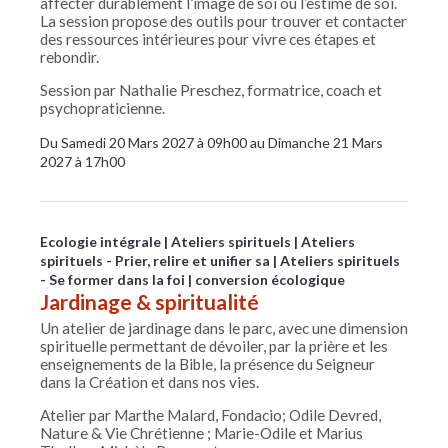
affecter durablement l’image de soi ou l’estime de soi.
La session propose des outils pour trouver et contacter
des ressources intérieures pour vivre ces étapes et
rebondir.
Session par Nathalie Preschez, formatrice, coach et
psychopraticienne.
Du Samedi 20 Mars 2027 à 09h00 au Dimanche 21 Mars
2027 à 17h00
Ecologie intégrale
Ateliers spirituels
Ateliers
spirituels - Prier, relire et unifier sa
Ateliers spirituels
- Se former dans la foi
conversion écologique
Jardinage & spiritualité
Un atelier de jardinage dans le parc, avec une dimension
spirituelle permettant de dévoiler, par la prière et les
enseignements de la Bible, la présence du Seigneur
dans la Création et dans nos vies.
Atelier par Marthe Malard, Fondacio; Odile Devred,
Nature & Vie Chrétienne ; Marie-Odile et Marius