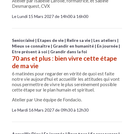
Atelier par Isabelle Lafolie, formatrice, et Sabine
Desmarquest, CVX
Le Lundi 15 Mars 2027 de 14h00 à 16h00
Senior/aîné
Etapes de vie
Relire sa vie
Les ateliers
Mieux se connaître
Grandir en humanité
En journée
Etre présent à soi
Grandir dans la foi
70 ans et plus : bien vivre cette étape
de ma vie
6 matinées pour regarder en vérité de quoi est faite
notre vie aujourd'hui et accueillir les attitudes qui vont
nous permettre de vivre le plus sereinement possible
cette étape sur le plan humain et spirituel.
Atelier par Une équipe de Fondacio.
Le Mardi 16 Mars 2027 de 09h30 à 12h30
Accueillir Dieu
En journée
Pour tous
Se ressourcer