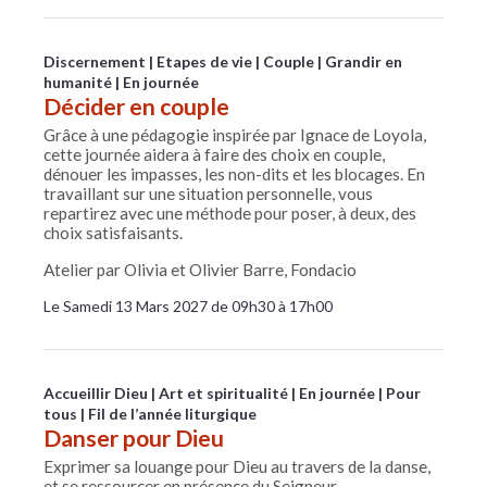
Discernement
Etapes de vie
Couple
Grandir en
humanité
En journée
Décider en couple
Grâce à une pédagogie inspirée par Ignace de Loyola,
cette journée aidera à faire des choix en couple,
dénouer les impasses, les non-dits et les blocages. En
travaillant sur une situation personnelle, vous
repartirez avec une méthode pour poser, à deux, des
choix satisfaisants.
Atelier par Olivia et Olivier Barre, Fondacio
Le Samedi 13 Mars 2027 de 09h30 à 17h00
Accueillir Dieu
Art et spiritualité
En journée
Pour
tous
Fil de l’année liturgique
Danser pour Dieu
Exprimer sa louange pour Dieu au travers de la danse,
et se ressourcer en présence du Seigneur