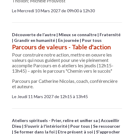
Thollon; Michèle Prouvost
Le Mercredi 10 Mars 2027 de 09h00 à 12h30
Découverte de l’autre
Mieux se connaître
Fraternité
Grandir en humanité
En journée
Pour tous
Parcours de valeurs - Table d'action
Pour construire notre action, mettre en oeuvre les
valeurs qui nous guident pour une vie pleinement
accomplie Parcours en 6 ateliers les jeudis (12h15-
13h45) – après le parcours "Chemin vers le succès"
Parcours par Catherine Nicolas, coach, conférencière
et auteure.
Le Jeudi 11 Mars 2027 de 12h15 à 13h45
Ateliers spirituels - Prier, relire et unifier sa
Accueillir
Dieu
S'ouvrir à l'intériorité
Pour tous
Se ressourcer
Se former dans la foi
Etre présent à soi
S'approcher