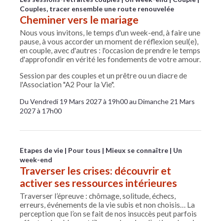
Couples, tracer ensemble une route renouvelée
Cheminer vers le mariage
Nous vous invitons, le temps d'un week-end, à faire une
pause, à vous accorder un moment de réflexion seul(e),
en couple, avec d'autres : l'occasion de prendre le temps
d'approfondir en vérité les fondements de votre amour.
Session par des couples et un prêtre ou un diacre de
l'Association "A2 Pour la Vie".
Du Vendredi 19 Mars 2027 à 19h00 au Dimanche 21 Mars
2027 à 17h00
Etapes de vie
Pour tous
Mieux se connaître
Un
week-end
Traverser les crises: découvrir et
activer ses ressources intérieures
Traverser l’épreuve : chômage, solitude, échecs,
erreurs, événements de la vie subis et non choisis… La
perception que l’on se fait de nos insuccès peut parfois