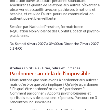
Initiation ouverte à toute personne souhaitant
améliorer sa qualité de relations aux autres. S’exercer à
observer et accueillir avec empathie ses émotions et
besoins, et ceux de l’autre, pour une communication
authentique et bienveillante.
Session par Nathalie Preschez, formatrice en
Régulation Non-Violente des Conflits, coach et psycho-
praticienne.
Du Samedi 6 Mars 2027 à 09h00 au Dimanche 7 Mars 2027
à 17h00
Ateliers spirituels - Prier, relire et unifier sa
Pardonner : au-delà de l'impossible
Nous sentons que nous avons à pardonner aux autres :
mais qu'est-ce que cela implique ? Qu'ai-je à pardonner
? En quoi être pardonné m'invite à pardonner ?
Comment pardonner ? Apports psychologiques et
spirituels suivis de questions-réponses. Parcours en 3
rencontres indissociables