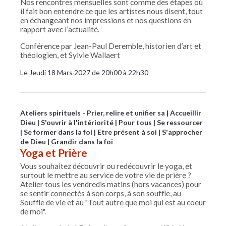
Nos rencontres mensuelles sont comme des étapes où
il fait bon entendre ce que les artistes nous disent, tout
en échangeant nos impressions et nos questions en
rapport avec l’actualité.
Conférence par Jean-Paul Deremble, historien d’art et
théologien, et Sylvie Wallaert
Le Jeudi 18 Mars 2027 de 20h00 à 22h30
Ateliers spirituels - Prier, relire et unifier sa
Accueillir
Dieu
S'ouvrir à l'intériorité
Pour tous
Se ressourcer
Se former dans la foi
Etre présent à soi
S'approcher
de Dieu
Grandir dans la foi
Yoga et Prière
Vous souhaitez découvrir ou redécouvrir le yoga, et
surtout le mettre au service de votre vie de prière ?
Atelier tous les vendredis matins (hors vacances) pour
se sentir connectés à son corps, à son souffle, au
Souffle de vie et au "Tout autre que moi qui est au coeur
de moi".