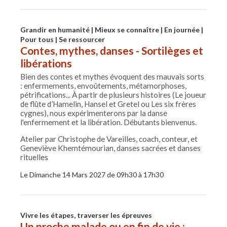
Grandir en humanité
Mieux se connaître
En journée
Pour tous
Se ressourcer
Contes, mythes, danses - Sortilèges et
libérations
Bien des contes et mythes évoquent des mauvais sorts
: enfermements, envoûtements, métamorphoses,
pétrifications... À partir de plusieurs histoires (Le joueur
de flûte d’Hamelin, Hansel et Gretel ou Les six frères
cygnes), nous expérimenterons par la danse
l'enfermement et la libération. Débutants bienvenus.
Atelier par Christophe de Vareilles, coach, conteur, et
Geneviève Khemtémourian, danses sacrées et danses
rituelles
Le Dimanche 14 Mars 2027 de 09h30 à 17h30
Vivre les étapes, traverser les épreuves
Un proche malade ou en fin de vie :