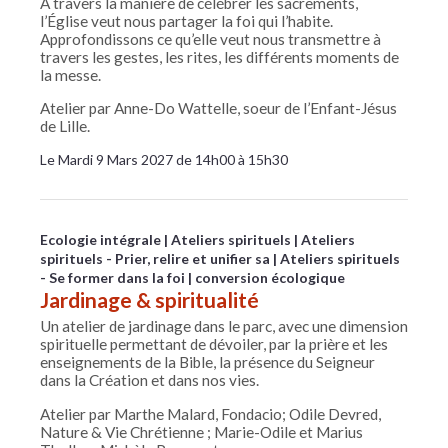
À travers la manière de célébrer les sacrements,
l’Église veut nous partager la foi qui l’habite.
Approfondissons ce qu’elle veut nous transmettre à
travers les gestes, les rites, les différents moments de
la messe.
Atelier par Anne-Do Wattelle, soeur de l’Enfant-Jésus
de Lille.
Le Mardi 9 Mars 2027 de 14h00 à 15h30
Ecologie intégrale
Ateliers spirituels
Ateliers
spirituels - Prier, relire et unifier sa
Ateliers spirituels
- Se former dans la foi
conversion écologique
Jardinage & spiritualité
Un atelier de jardinage dans le parc, avec une dimension
spirituelle permettant de dévoiler, par la prière et les
enseignements de la Bible, la présence du Seigneur
dans la Création et dans nos vies.
Atelier par Marthe Malard, Fondacio; Odile Devred,
Nature & Vie Chrétienne ; Marie-Odile et Marius