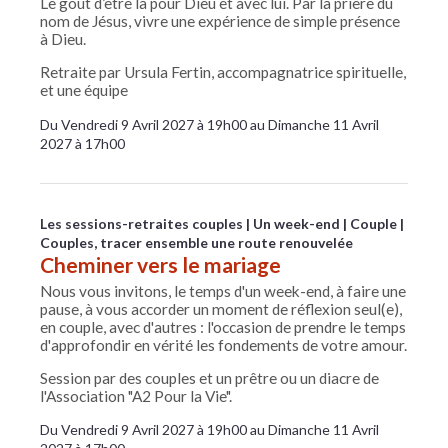
Le goût d’être là pour Dieu et avec lui. Par la prière du
nom de Jésus, vivre une expérience de simple présence
à Dieu.
Retraite par Ursula Fertin, accompagnatrice spirituelle,
et une équipe
Du Vendredi 9 Avril 2027 à 19h00 au Dimanche 11 Avril
2027 à 17h00
Les sessions-retraites couples
Un week-end
Couple
Couples, tracer ensemble une route renouvelée
Cheminer vers le mariage
Nous vous invitons, le temps d'un week-end, à faire une
pause, à vous accorder un moment de réflexion seul(e),
en couple, avec d'autres : l'occasion de prendre le temps
d'approfondir en vérité les fondements de votre amour.
Session par des couples et un prêtre ou un diacre de
l'Association "A2 Pour la Vie".
Du Vendredi 9 Avril 2027 à 19h00 au Dimanche 11 Avril