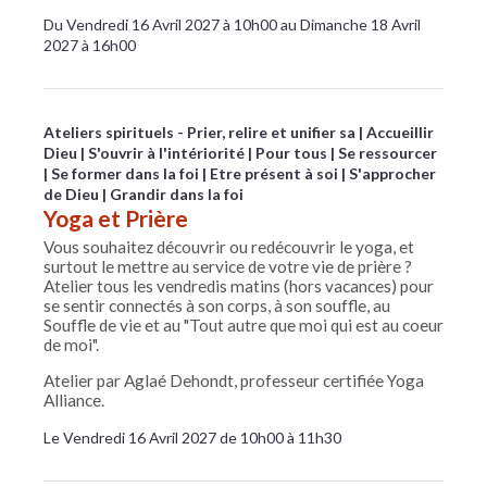
Du Vendredi 16 Avril 2027 à 10h00 au Dimanche 18 Avril
2027 à 16h00
Ateliers spirituels - Prier, relire et unifier sa
Accueillir
Dieu
S'ouvrir à l'intériorité
Pour tous
Se ressourcer
Se former dans la foi
Etre présent à soi
S'approcher
de Dieu
Grandir dans la foi
Yoga et Prière
Vous souhaitez découvrir ou redécouvrir le yoga, et
surtout le mettre au service de votre vie de prière ?
Atelier tous les vendredis matins (hors vacances) pour
se sentir connectés à son corps, à son souffle, au
Souffle de vie et au "Tout autre que moi qui est au coeur
de moi".
Atelier par Aglaé Dehondt, professeur certifiée Yoga
Alliance.
Le Vendredi 16 Avril 2027 de 10h00 à 11h30