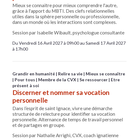
Mieux se connaitre pour mieux comprendre l'autre,
grâce à l'apport du MBTI. Des clefs relationnelles
utiles dans la sphère personnelle ou professionnelle,
dans un monde où les interactions sont complexes.
Session par Isabelle Wibault, psychologue consultante
Du Vendredi 16 Avril 2027 à 09h00 au Samedi 17 Avril 2027
à 17h00
Grandir en humanité
Relire sa vie
Mieux se connaître
Pour tous
Membre de la CVX
Se ressourcer
Etre
présent à soi
Discerner et nommer sa vocation
personnelle
Dans l’esprit de saint Ignace, vivre une démarche
structurée de relecture pour identifier sa vocation
personnelle. Alternance de temps de travail personnel
et de partages en groupe.
Session par Nathalie Arrighi, CVX, coach ignatienne