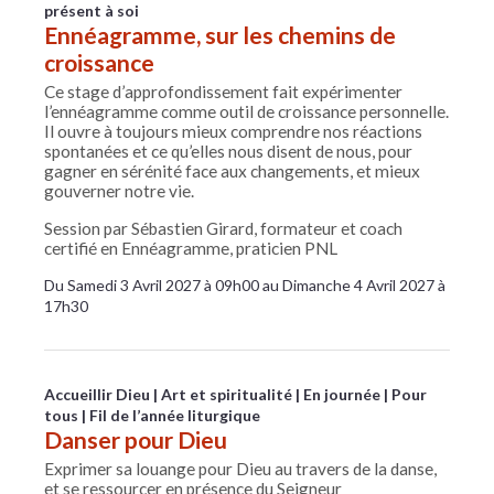
présent à soi
Ennéagramme, sur les chemins de
croissance
Ce stage d’approfondissement fait expérimenter
l’ennéagramme comme outil de croissance personnelle.
Il ouvre à toujours mieux comprendre nos réactions
spontanées et ce qu’elles nous disent de nous, pour
gagner en sérénité face aux changements, et mieux
gouverner notre vie.
Session par Sébastien Girard, formateur et coach
certifié en Ennéagramme, praticien PNL
Du Samedi 3 Avril 2027 à 09h00 au Dimanche 4 Avril 2027 à
17h30
Accueillir Dieu
Art et spiritualité
En journée
Pour
tous
Fil de l’année liturgique
Danser pour Dieu
Exprimer sa louange pour Dieu au travers de la danse,
et se ressourcer en présence du Seigneur