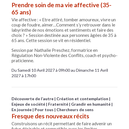
Prendre soin de ma vie affective (35-
65 ans)
Vie affective : « Etre attiré, tomber amoureux, vivre un
coup de foudre, aimer…Comment s’y retrouver dans le
labyrinthe de nos émotions et sentiments et faire des
choix ? » Session destinée aux personnes âgées de 35 à
65 ans. Cette session se vit en résidentiel.
Session par Nathalie Preschez, formatrice en
Régulation Non-Violente des Conflits, coach et psycho-
praticienne.
Du Samedi 10 Avril 2027 à 09h00 au Dimanche 11 Avril
2027 à 17h00
Découverte de l’autre
Création et contemplation
Enjeux de société
Fraternité
Grandir en humanité
En journée
Pour tous
Chercheurs de sens
Fresque des nouveaux récits
Construisons un récit permettant de faire advenir un
futur désirable et compatible avec les limites