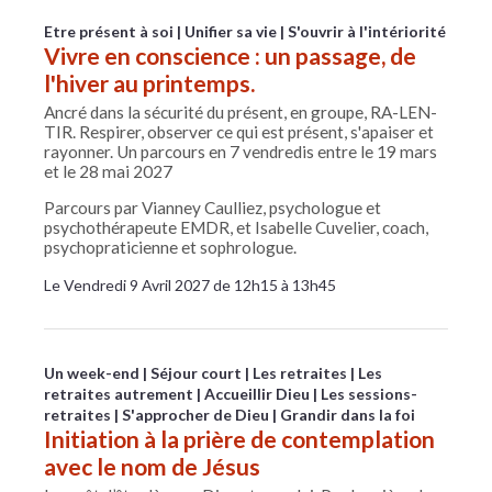
Etre présent à soi
Unifier sa vie
S'ouvrir à l'intériorité
Vivre en conscience : un passage, de
l'hiver au printemps.
Ancré dans la sécurité du présent, en groupe, RA-LEN-
TIR. Respirer, observer ce qui est présent, s'apaiser et
rayonner. Un parcours en 7 vendredis entre le 19 mars
et le 28 mai 2027
Parcours par Vianney Caulliez, psychologue et
psychothérapeute EMDR, et Isabelle Cuvelier, coach,
psychopraticienne et sophrologue.
Le Vendredi 9 Avril 2027 de 12h15 à 13h45
Un week-end
Séjour court
Les retraites
Les
retraites autrement
Accueillir Dieu
Les sessions-
retraites
S'approcher de Dieu
Grandir dans la foi
Initiation à la prière de contemplation
avec le nom de Jésus