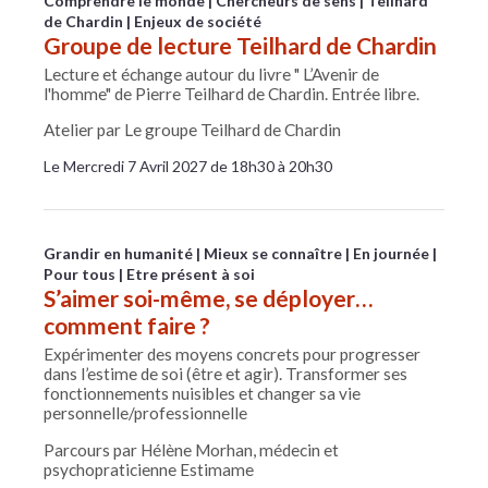
Comprendre le monde
Chercheurs de sens
Teilhard
de Chardin
Enjeux de société
Groupe de lecture Teilhard de Chardin
Lecture et échange autour du livre " L’Avenir de
l'homme" de Pierre Teilhard de Chardin. Entrée libre.
Atelier par Le groupe Teilhard de Chardin
Le Mercredi 7 Avril 2027 de 18h30 à 20h30
Grandir en humanité
Mieux se connaître
En journée
Pour tous
Etre présent à soi
S’aimer soi-même, se déployer…
comment faire ?
Expérimenter des moyens concrets pour progresser
dans l’estime de soi (être et agir). Transformer ses
fonctionnements nuisibles et changer sa vie
personnelle/professionnelle
Parcours par Hélène Morhan, médecin et
psychopraticienne Estimame