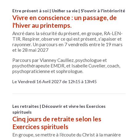
Etre présent à soi
Unifier sa vie
S'ouvrir à l'intériorité
Vivre en conscience : un passage, de
l'hiver au printemps.
Ancré dans la sécurité du présent, en groupe, RA-LEN-
TIR. Respirer, observer ce qui est présent, s'apaiser et
rayonner. Un parcours en 7 vendredis entre le 19 mars
et le 28 mai 2027
Parcours par Vianney Caulliez, psychologue et
psychothérapeute EMDR, et Isabelle Cuvelier, coach,
psychopraticienne et sophrologue.
Le Vendredi 16 Avril 2027 de 12h15 à 13h45
Les retraites
Découvrir et vivre les Exercices
spirituels
Cinq jours de retraite selon les
Exercices spirituels
En groupe, se mettre à l’écoute du Christ à la manière