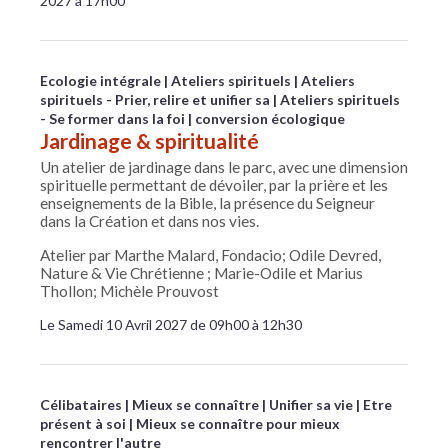
2027 à 17h00
Ecologie intégrale
Ateliers spirituels
Ateliers
spirituels - Prier, relire et unifier sa
Ateliers spirituels
- Se former dans la foi
conversion écologique
Jardinage & spiritualité
Un atelier de jardinage dans le parc, avec une dimension
spirituelle permettant de dévoiler, par la prière et les
enseignements de la Bible, la présence du Seigneur
dans la Création et dans nos vies.
Atelier par Marthe Malard, Fondacio; Odile Devred,
Nature & Vie Chrétienne ; Marie-Odile et Marius
Thollon; Michèle Prouvost
Le Samedi 10 Avril 2027 de 09h00 à 12h30
Célibataires
Mieux se connaître
Unifier sa vie
Etre
présent à soi
Mieux se connaître pour mieux
rencontrer l'autre