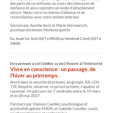
des parts de soi enfouies au cours des blessures de
l’enfance et ainsi rejoindre un mode d’attachement
sécure. Venez vivre ce chemin d’alliance et de
réconciliation avec votre enfant intérieur.
Session par Aurélie Avot et Marie Vermeersch,
psychopraticiennes Monbourquette
Du Jeudi 1er Avril 2027 à 09h30 au Vendredi 2 Avril 2027 à
16h00
Etre présent à soi
Unifier sa vie
S'ouvrir à l'intériorité
Vivre en conscience : un passage, de
l'hiver au printemps.
Ancré dans la sécurité du présent, en groupe, RA-LEN-
TIR. Respirer, observer ce qui est présent, s'apaiser et
rayonner. Un parcours en 7 vendredis entre le 19 mars
et le 28 mai 2027
Parcours par Vianney Caulliez, psychologue et
psychothérapeute EMDR, et Isabelle Cuvelier, coach,