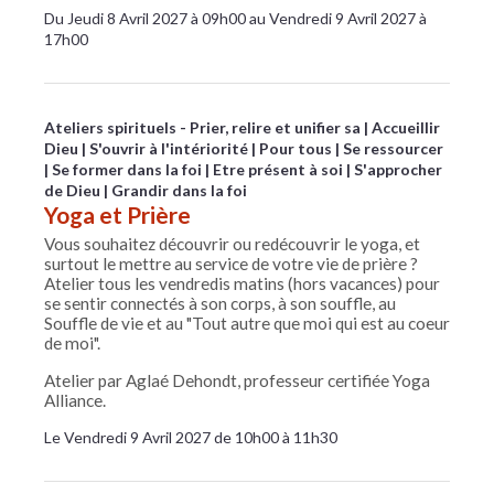
Du Jeudi 8 Avril 2027 à 09h00 au Vendredi 9 Avril 2027 à
17h00
Ateliers spirituels - Prier, relire et unifier sa
Accueillir
Dieu
S'ouvrir à l'intériorité
Pour tous
Se ressourcer
Se former dans la foi
Etre présent à soi
S'approcher
de Dieu
Grandir dans la foi
Yoga et Prière
Vous souhaitez découvrir ou redécouvrir le yoga, et
surtout le mettre au service de votre vie de prière ?
Atelier tous les vendredis matins (hors vacances) pour
se sentir connectés à son corps, à son souffle, au
Souffle de vie et au "Tout autre que moi qui est au coeur
de moi".
Atelier par Aglaé Dehondt, professeur certifiée Yoga
Alliance.
Le Vendredi 9 Avril 2027 de 10h00 à 11h30