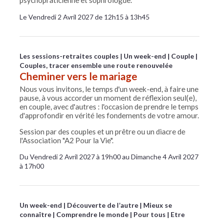
psychopraticienne et sophrologue.
Le Vendredi 2 Avril 2027 de 12h15 à 13h45
Les sessions-retraites couples
Un week-end
Couple
Couples, tracer ensemble une route renouvelée
Cheminer vers le mariage
Nous vous invitons, le temps d'un week-end, à faire une
pause, à vous accorder un moment de réflexion seul(e),
en couple, avec d'autres : l'occasion de prendre le temps
d'approfondir en vérité les fondements de votre amour.
Session par des couples et un prêtre ou un diacre de
l'Association "A2 Pour la Vie".
Du Vendredi 2 Avril 2027 à 19h00 au Dimanche 4 Avril 2027
à 17h00
Un week-end
Découverte de l’autre
Mieux se
connaître
Comprendre le monde
Pour tous
Etre